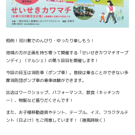
恒例！河川敷でのんびり・ゆったり楽しもう！
地域の方が企画を持ち寄って開催する「せいせきカワマチオープ
ンデイ」（マルシェ）の第５回目を開催します！
今回の目玉は消防車（ポンプ車）。普段は乗ることができない多
摩消防団ポンプ車の乗車体験ができます。
出店はワークショップ、パフォーマンス、飲食（キッチンカ
ー）、物販など盛りだくさんです！
また、お子様移動遊具やテント、テーブル、イス、フラクタルテ
ント（日よけ）もご用意しています！（強風時除く）