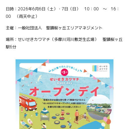
日時：2026年6月6日（土）・7日（日） 10：00 ～ 16：
00 （雨天中止）
主催：一般社団法人 聖蹟桜ヶ丘エリアマネジメント
場所：せいせきカワマチ（多摩川河川敷芝生広場） 聖蹟桜ヶ丘
駅6分