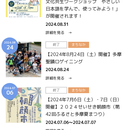
文化共生ワークショップ やさしい
日本語を学んで、使ってみよう！」
が開催されます！
2024.08.31
詳細を見る →
2024.08
終了
まちなか
24
【2024年8月24日（土）開催】多摩
聖蹟ロゲイニング
2024.08.24
詳細を見る →
2024.07
終了
まちなか
06
【2024年7月6日（土）・7日（日）
開催】２０２４せいせき朝顔市（第
42回ふるさと多摩夏まつり）
2024.07.06〜2024.07.07