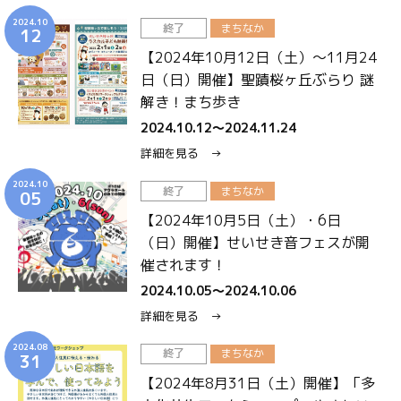
2024.10
終了
まちなか
12
【2024年10月12日（土）～11月24
日（日）開催】聖蹟桜ヶ丘ぶらり 謎
解き！まち歩き
2024.10.12〜2024.11.24
詳細を見る →
2024.10
終了
まちなか
05
【2024年10月5日（土）・6日
（日）開催】せいせき音フェスが開
催されます！
2024.10.05〜2024.10.06
詳細を見る →
2024.08
終了
まちなか
31
【2024年8月31日（土）開催】「多