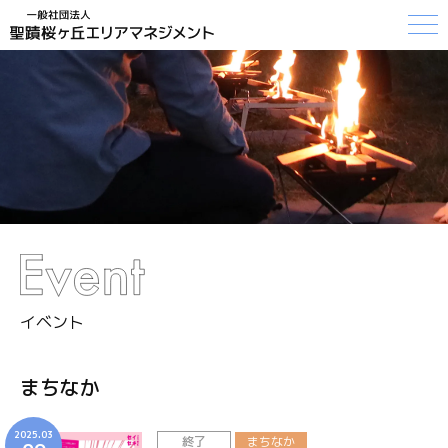
イベント
まちなか
2025.03
終了
まちなか