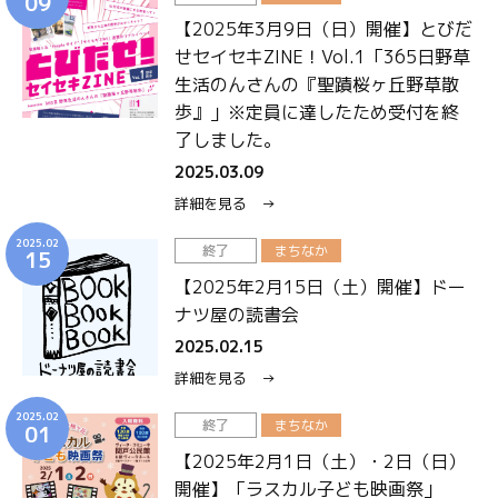
09
【2025年3月9日（日）開催】とびだ
せセイセキZINE！Vol.1「365日野草
生活のんさんの『聖蹟桜ヶ丘野草散
歩』」※定員に達したため受付を終
了しました。
2025.03.09
詳細を見る →
2025.02
終了
まちなか
15
【2025年2月15日（土）開催】ドー
ナツ屋の読書会
2025.02.15
詳細を見る →
2025.02
終了
まちなか
01
【2025年2月1日（土）・2日（日）
開催】「ラスカル子ども映画祭」