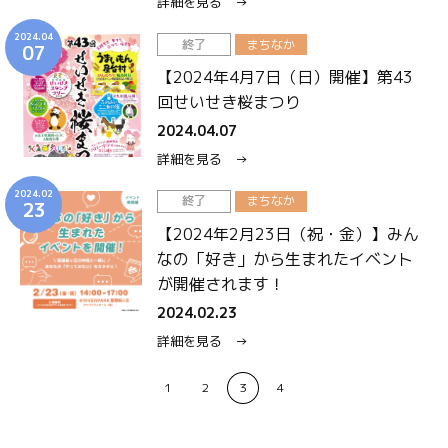
詳細を見る →
2024.04
終了
まちなか
07
【2024年4月7日（日）開催】第43
回せいせき桜まつり
2024.04.07
詳細を見る →
2024.02
終了
まちなか
23
【2024年2月23日（祝・金）】みん
なの「好き」から生まれたイベント
が開催されます！
2024.02.23
詳細を見る →
1
2
3
4