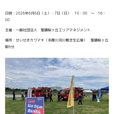
日時：2026年6月6日（土）・7日（日） 10：00 ～ 16：
00
主催：一般社団法人 聖蹟桜ヶ丘エリアマネジメント
場所：せいせきカワマチ（多摩川河川敷芝生広場） 聖蹟桜ヶ丘
駅6分