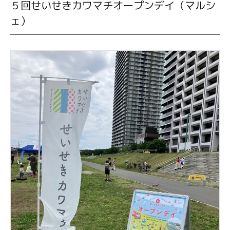
５回せいせきカワマチオープンデイ（マルシ
ェ）