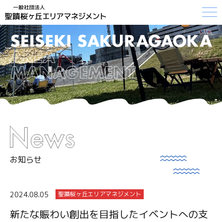
お知らせ
2024.08.05
聖蹟桜ヶ丘エリアマネジメント
新たな賑わい創出を目指したイベントへの支