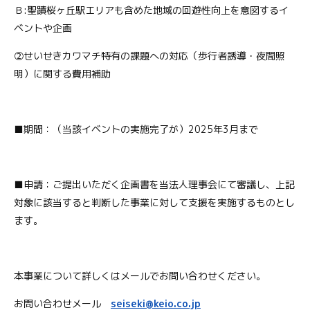
Ｂ:聖蹟桜ヶ丘駅エリアも含めた地域の回遊性向上を意図するイ
ベントや企画
②せいせきカワマチ特有の課題への対応（歩行者誘導・夜間照
明）に関する費用補助
■期間：（当該イベントの実施完了が）2025年3月まで
■申請：ご提出いただく企画書を当法人理事会にて審議し、上記
対象に該当すると判断した事業に対して支援を実施するものとし
ます。
本事業について詳しくはメールでお問い合わせください。
お問い合わせメール
seiseki@keio.co.jp