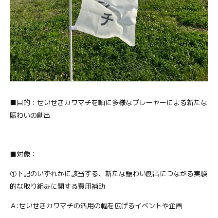
■目的：せいせきカワマチを軸に多様なプレーヤーによる新たな
賑わいの創出
■対象：
①下記のいずれかに該当する、新たな賑わい創出につながる実験
的な取り組みに関する費用補助
Ａ:せいせきカワマチの活用の幅を広げるイベントや企画