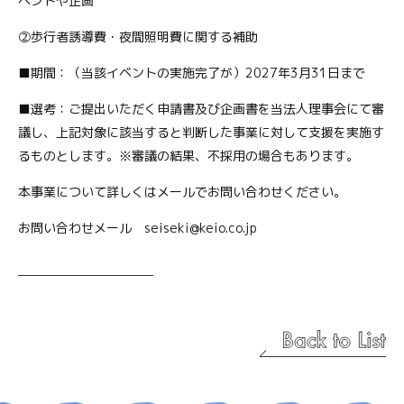
ベントや企画
②歩行者誘導費・夜間照明費に関する補助
■期間：（当該イベントの実施完了が）2027年3月31日まで
■選考：ご提出いただく申請書及び企画書を当法人理事会にて審
議し、上記対象に該当すると判断した事業に対して支援を実施す
るものとします。※審議の結果、不採用の場合もあります。
本事業について詳しくはメールでお問い合わせください。
お問い合わせメール seiseki@keio.co.jp