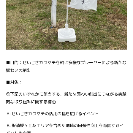
■目的：せいせきカワマチを軸に多様なプレーヤーによる新たな
賑わいの創出
■対象：
①下記のいずれかに該当する、新たな賑わい創出につながる実験
的な取り組みに関する補助
Ａ:せいせきカワマチの活用の幅を広げるイベント
Ｂ:聖蹟桜ヶ丘駅エリアを含めた地域の回遊性向上を意図するイ