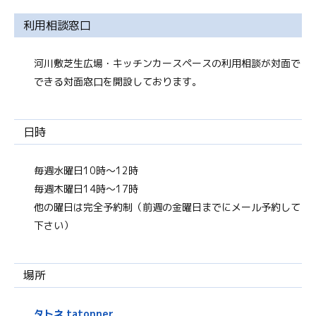
利用相談窓口
河川敷芝生広場・キッチンカースペースの利用相談が対面で
できる対面窓口を開設しております。
日時
毎週水曜日10時～12時
毎週木曜日14時～17時
他の曜日は完全予約制（前週の金曜日までにメール予約して
下さい）
場所
タトネ tatonner