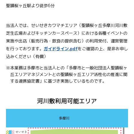
聖蹟桜ヶ丘駅より徒歩6分
当法人では、せいせきカワマチエリア（聖蹟桜ヶ丘多摩川河川敷
芝生広場およびキッチンカースペース）における各種イベントの
実施や出店（販売行為・飲食の提供含む）の利用受付、運営管理
を行っております。
ガイドライン.pdf
をご確認の上、是非お申し
込みください（有償）
※本業務は多摩市と当法人との「多摩市と一般社団法人聖蹟桜ヶ
丘エリアマネジメントとの聖蹟桜ヶ丘エリア活性化の推進に関
する連携協定書」に基づき実施しているものです。
河川敷利⽤可能エリア