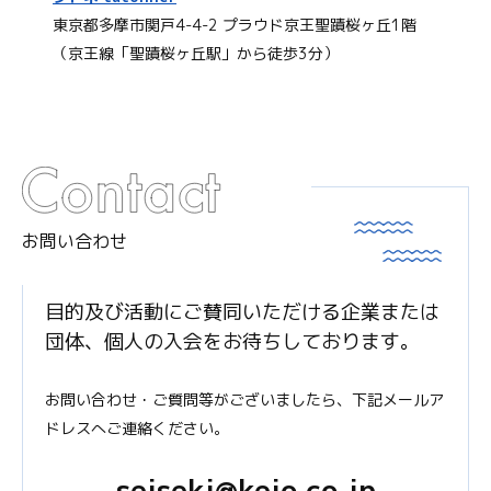
東京都多摩市関戸4-4-2 プラウド京王聖蹟桜ヶ丘1階
（京王線「聖蹟桜ヶ丘駅」から徒歩3分）
お問い合わせ
⽬的及び活動にご賛同いただける企業または
団体、
個⼈の⼊会をお待ちしております。
お問い合わせ・ご質問等がございましたら、
下記メールア
ドレスへご連絡ください。
seiseki@keio.co.jp