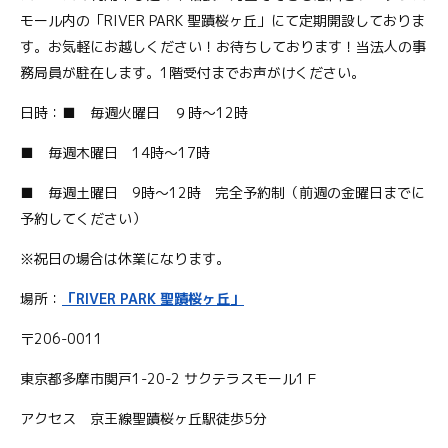
モール内の「RIVER PARK 聖蹟桜ヶ丘」にて定期開設しておりま
す。お気軽にお越しください！お待ちしております！当法人の事
務局員が駐在します。1階受付までお声がけください。
日時：■ 毎週火曜日 ９時～12時
■ 毎週木曜日 14時～17時
■ 毎週土曜日 9時～12時 完全予約制（前週の金曜日までに
予約してください）
※祝日の場合は休業になります。
場所：
「RIVER PARK 聖蹟桜ヶ丘」
〒206-0011
東京都多摩市関戸1-20-2 サクテラスモール1Ｆ
アクセス 京王線聖蹟桜ヶ丘駅徒歩5分