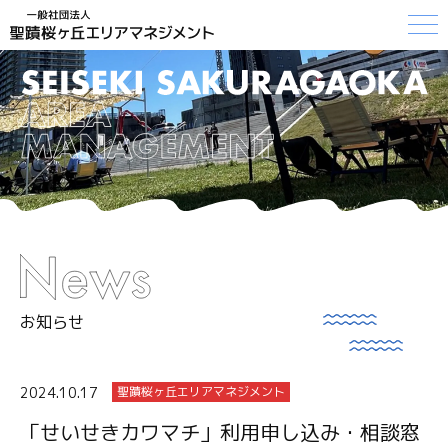
お知らせ
2024.10.17
聖蹟桜ヶ丘エリアマネジメント
「せいせきカワマチ」利用申し込み・相談窓